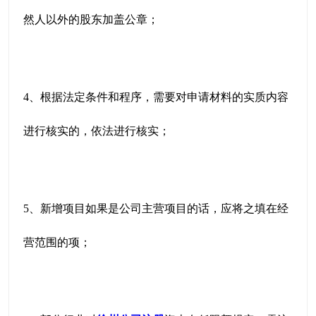
然人以外的股东加盖公章；
4、根据法定条件和程序，需要对申请材料的实质内容
进行核实的，依法进行核实；
5、新增项目如果是公司主营项目的话，应将之填在经
营范围的项；