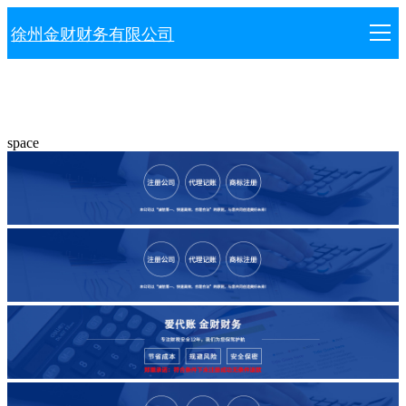
导
徐州金财财务有限公司
航
网站首页
space
注册公司
代理记账
注册商标
资质代办